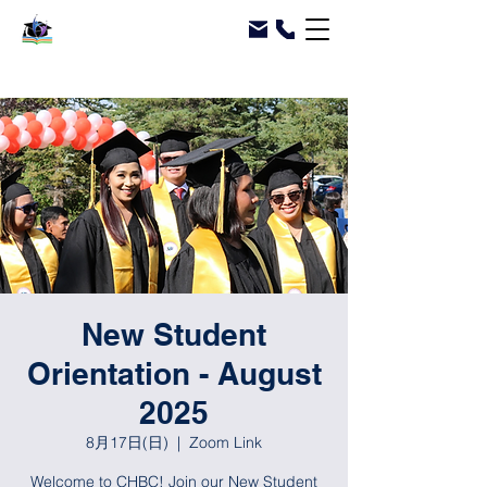
New Student
Orientation - August
2025
8月17日(日)
  |  
Zoom Link
Welcome to CHBC! Join our New Student