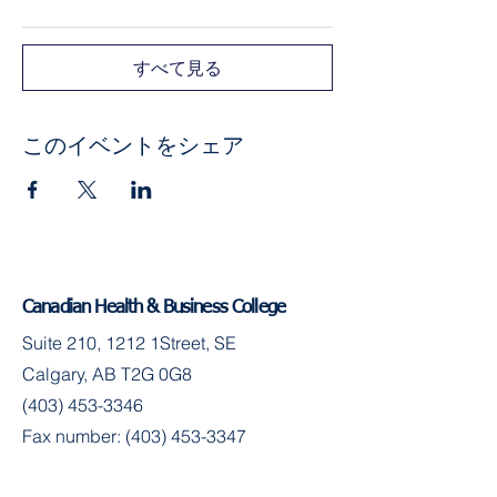
すべて見る
このイベントをシェア
Canadian Health & Business College
Suite 210, 1212 1Street, SE
Calgary, AB T2G 0G8
(403) 453-3346
Fax number:
(403) 453-3347