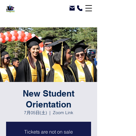
New Student
Orientation
7月05日(土)
  |  
Zoom Link
Tickets are not on sale