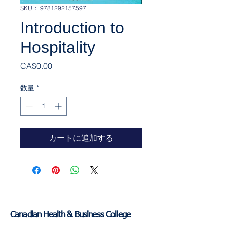
SKU： 9781292157597
Introduction to
Hospitality
価格
CA$0.00
数量
*
カートに追加する
Canadian Health & Business College