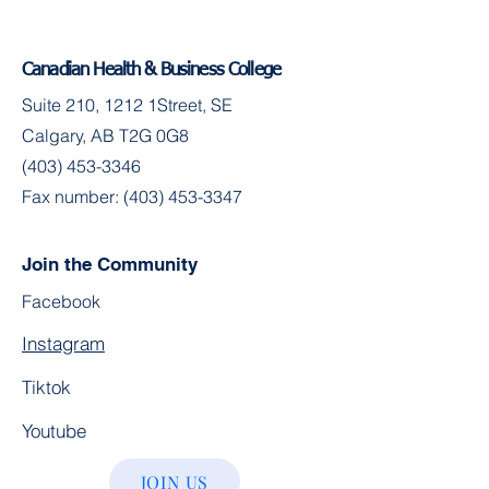
Canadian Health & Business College
Suite 210, 1212 1Street, SE
Calgary, AB T2G 0G8
(403) 453-3346
Fax number:
(403) 453-3347
Join the Community
Facebook
Instagram
Tiktok
Youtube
JOIN US